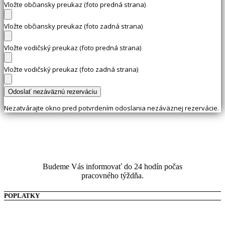
Vložte občiansky preukaz (foto predná strana)
Vložte občiansky preukaz (foto zadná strana)
Vložte vodičský preukaz (foto predná strana)
Vložte vodičský preukaz (foto zadná strana)
Nezatvárajte okno pred potvrdením odoslania nezáväznej rezervácie.
Budeme Vás informovať do 24 hodín počas
pracovného týždňa.
POPLATKY