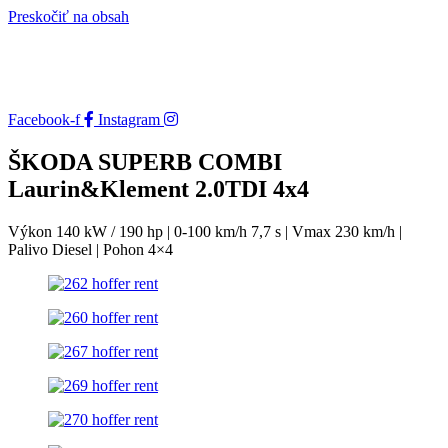
Preskočiť na obsah
Facebook-f
Instagram
ŠKODA SUPERB COMBI
Laurin&Klement 2.0TDI 4x4
Výkon 140 kW / 190 hp | 0-100 km/h 7,7 s | Vmax 230 km/h |
Palivo Diesel | Pohon 4×4