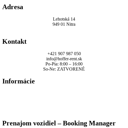
Adresa
Lehotská 14
949 01 Nitra
Kontakt
+421 907 987 050
info@hoffer-rent.sk
Po-Pia: 8:00 – 16:00
So-Ne: ZATVORENÉ
Informácie
Zmluvné podmienky
Sadzobník poplatkov
Spracovanie osobných údajov
Prenajom vozidiel – Booking Manager