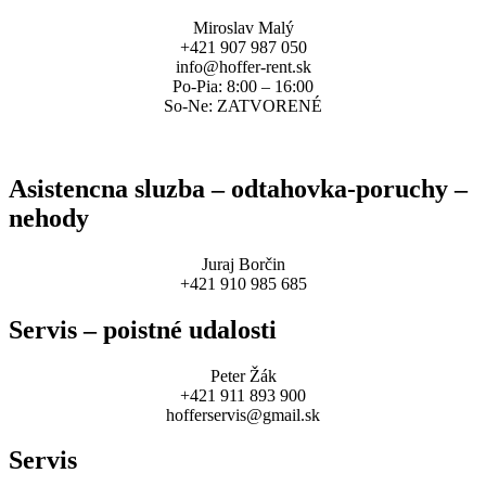
Miroslav Malý
+421 907 987 050
info@hoffer-rent.sk
Po-Pia: 8:00 – 16:00
So-Ne: ZATVORENÉ
Asistencna sluzba – odtahovka-poruchy –
nehody
Juraj Borčin
+421 910 985 685
Servis – poistné udalosti
Peter Žák
+421 911 893 900
hofferservis@gmail.sk
Servis