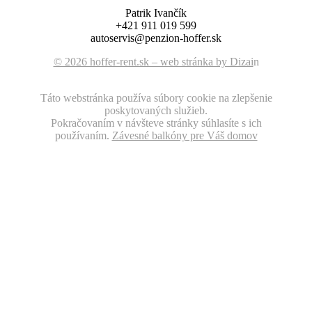
Patrik Ivančík
+421 911 019 599
autoservis@penzion-hoffer.sk
© 2026 hoffer-rent.sk – web stránka by Dizai
n
Táto webstránka používa súbory cookie na zlepšenie
poskytovaných služieb.
Pokračovaním v návšteve stránky súhlasíte s ich
používaním.
Závesné balkóny pre Váš domov