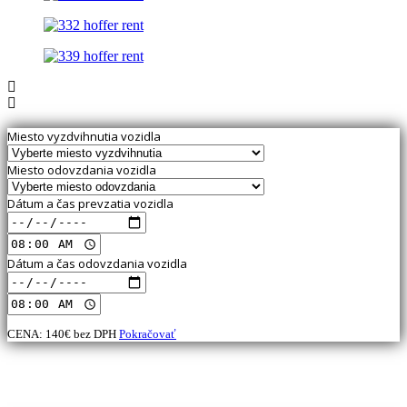
Miesto vyzdvihnutia vozidla
Miesto odovzdania vozidla
Dátum a čas prevzatia vozidla
Dátum a čas odovzdania vozidla
CENA:
140
€ bez DPH
Pokračovať