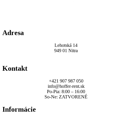
Adresa
Lehotská 14
949 01 Nitra
Kontakt
+421 907 987 050
info@hoffer-rent.sk
Po-Pia: 8:00 – 16:00
So-Ne: ZATVORENÉ
Informácie
Zmluvné podmienky
Sadzobník poplatkov