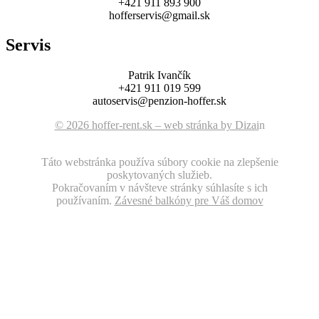
+421 911 893 900
hofferservis@gmail.sk
Servis
Patrik Ivančík
+421 911 019 599
autoservis@penzion-hoffer.sk
© 2026 hoffer-rent.sk – web stránka by Dizai
n
Táto webstránka používa súbory cookie na zlepšenie
poskytovaných služieb.
Pokračovaním v návšteve stránky súhlasíte s ich
používaním.
Závesné balkóny pre Váš domov