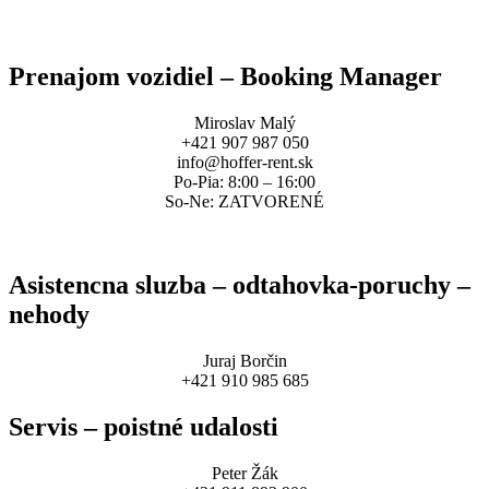
Spracovanie osobných údajov
Prenajom vozidiel – Booking Manager
Miroslav Malý
+421 907 987 050
info@hoffer-rent.sk
Po-Pia: 8:00 – 16:00
So-Ne: ZATVORENÉ
Asistencna sluzba – odtahovka-poruchy –
nehody
Juraj Borčin
+421 910 985 685
Servis – poistné udalosti
Peter Žák