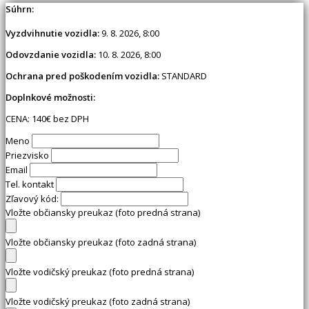
Súhrn:
Vyzdvihnutie vozidla:
9. 8. 2026, 8:00
Odovzdanie vozidla:
10. 8. 2026, 8:00
Ochrana pred poškodením vozidla:
STANDARD
Doplnkové možnosti:
CENA:
140
€ bez DPH
Meno
Priezvisko
Email
Tel. kontakt
Zľavový kód:
Vložte občiansky preukaz (foto predná strana)
Vložte občiansky preukaz (foto zadná strana)
Vložte vodičský preukaz (foto predná strana)
Vložte vodičský preukaz (foto zadná strana)