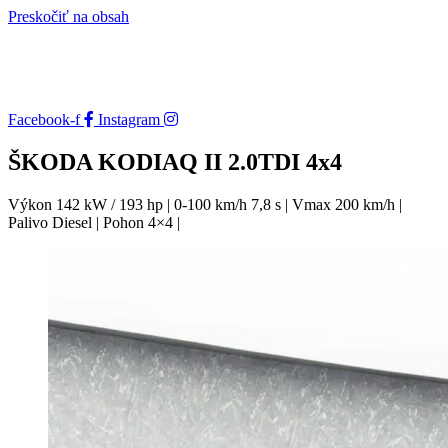
Preskočiť na obsah
Facebook-f
Instagram
ŠKODA KODIAQ II 2.0TDI 4x4
Výkon 142 kW / 193 hp | 0-100 km/h 7,8 s | Vmax 200 km/h |
Palivo Diesel | Pohon 4×4 |