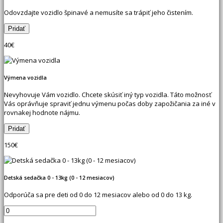
Odovzdajte vozidlo špinavé a nemusíte sa trápiť jeho čistením.
40
€
Výmena vozidla
Nevyhovuje Vám vozidlo. Chcete skúsiť iný typ vozidla. Táto možnosť
Vás oprávňuje spraviť jednu výmenu počas doby zapožičania za iné v
rovnakej hodnote nájmu.
150
€
Detská sedačka 0 - 13kg (0 - 12 mesiacov)
Odporúča sa pre deti od 0 do 12 mesiacov alebo od 0 do 13 kg.