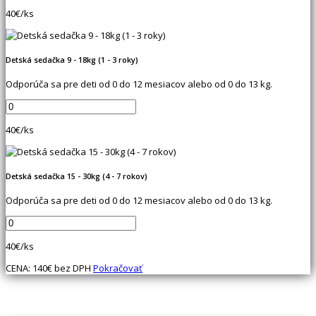
40
€/ks
Detská sedačka 9 - 18kg (1 - 3 roky)
Odporúča sa pre deti od 0 do 12 mesiacov alebo od 0 do 13 kg.
40
€/ks
Detská sedačka 15 - 30kg (4 - 7 rokov)
Odporúča sa pre deti od 0 do 12 mesiacov alebo od 0 do 13 kg.
40
€/ks
CENA:
140
€ bez DPH
Pokračovať