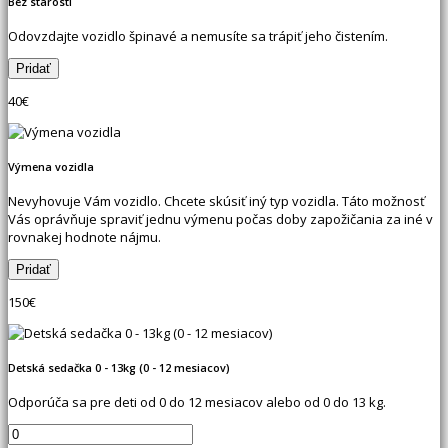
Bez starostí
Odovzdajte vozidlo špinavé a nemusíte sa trápiť jeho čistením.
40
€
Výmena vozidla
Nevyhovuje Vám vozidlo. Chcete skúsiť iný typ vozidla. Táto možnosť
Vás oprávňuje spraviť jednu výmenu počas doby zapožičania za iné v
rovnakej hodnote nájmu.
150
€
Detská sedačka 0 - 13kg (0 - 12 mesiacov)
Odporúča sa pre deti od 0 do 12 mesiacov alebo od 0 do 13 kg.