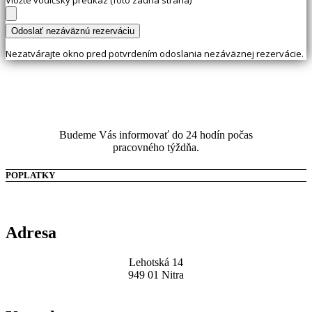
Vložte vodičský preukaz (foto zadná strana)
Nezatvárajte okno pred potvrdením odoslania nezáväznej rezervácie.
Budeme Vás informovať do 24 hodín počas
pracovného týždňa.
POPLATKY
Adresa
Lehotská 14
949 01 Nitra