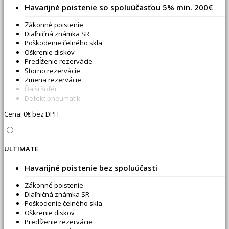
Havarijné poistenie so spoluúčasťou 5% min. 200€
Zákonné poistenie
Diaľničná známka SR
Poškodenie čelného skla
Oškrenie diskov
Predĺženie rezervácie
Storno rezervácie
Zmena rezervácie
Ďalší šofér
Defekt pneumatík
Cena:
0
€ bez DPH
ULTIMATE
Havarijné poistenie bez spoluúčasti
Zákonné poistenie
Diaľničná známka SR
Poškodenie čelného skla
Oškrenie diskov
Predĺženie rezervácie