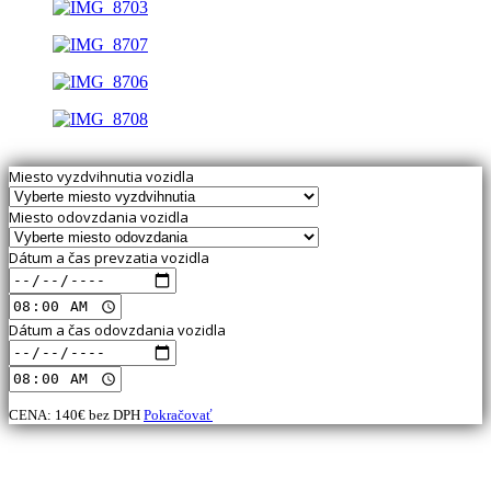
Miesto vyzdvihnutia vozidla
Miesto odovzdania vozidla
Dátum a čas prevzatia vozidla
Dátum a čas odovzdania vozidla
CENA:
140
€ bez DPH
Pokračovať