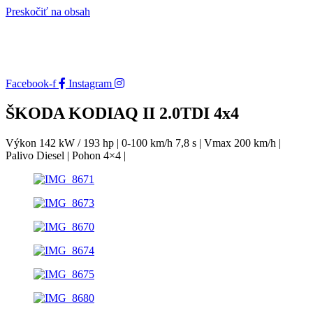
Preskočiť na obsah
Facebook-f
Instagram
ŠKODA KODIAQ II 2.0TDI 4x4
Výkon 142 kW / 193 hp | 0-100 km/h 7,8 s | Vmax 200 km/h |
Palivo Diesel | Pohon 4×4 |