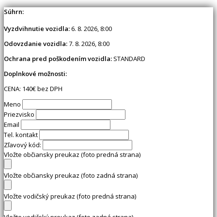
Súhrn:
Vyzdvihnutie vozidla:
6. 8. 2026, 8:00
Odovzdanie vozidla:
7. 8. 2026, 8:00
Ochrana pred poškodením vozidla:
STANDARD
Doplnkové možnosti:
CENA:
140
€ bez DPH
Meno
Priezvisko
Email
Tel. kontakt
Zľavový kód:
Vložte občiansky preukaz (foto predná strana)
Vložte občiansky preukaz (foto zadná strana)
Vložte vodičský preukaz (foto predná strana)