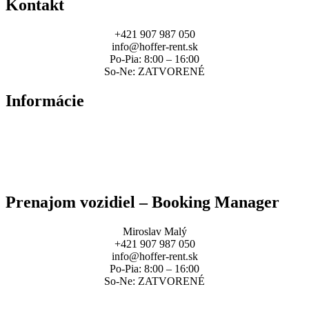
Kontakt
+421 907 987 050
info@hoffer-rent.sk
Po-Pia: 8:00 – 16:00
So-Ne: ZATVORENÉ
Informácie
Zmluvné podmienky
Sadzobník poplatkov
Spracovanie osobných údajov
Prenajom vozidiel – Booking Manager
Miroslav Malý
+421 907 987 050
info@hoffer-rent.sk
Po-Pia: 8:00 – 16:00
So-Ne: ZATVORENÉ