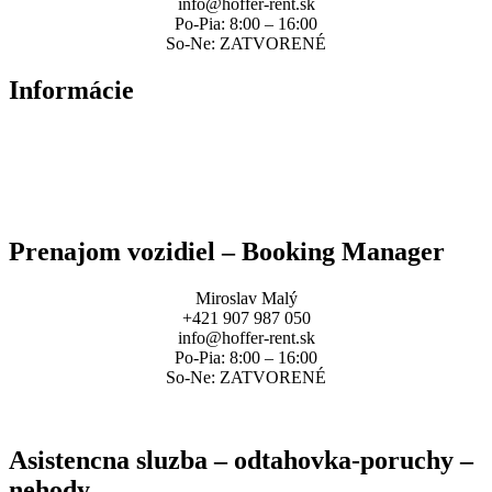
info@hoffer-rent.sk
Po-Pia: 8:00 – 16:00
So-Ne: ZATVORENÉ
Informácie
Zmluvné podmienky
Sadzobník poplatkov
Spracovanie osobných údajov
Prenajom vozidiel – Booking Manager
Miroslav Malý
+421 907 987 050
info@hoffer-rent.sk
Po-Pia: 8:00 – 16:00
So-Ne: ZATVORENÉ
Asistencna sluzba – odtahovka-poruchy –
nehody