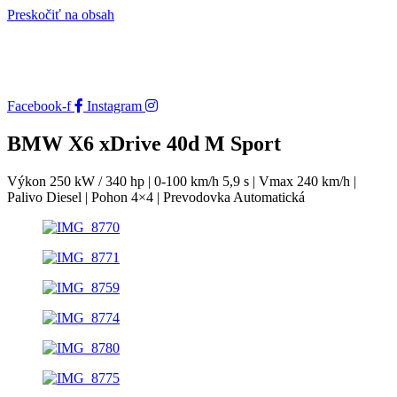
Preskočiť na obsah
Facebook-f
Instagram
BMW X6 xDrive 40d M Sport
Výkon 250 kW / 340 hp | 0-100 km/h 5,9 s | Vmax 240 km/h |
Palivo Diesel | Pohon 4×4 | Prevodovka Automatická