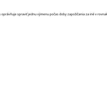
ás oprávňuje spraviť jednu výmenu počas doby zapožičania za iné v rovna