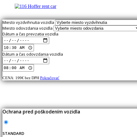
Miesto vyzdvihnutia vozidla
Miesto odovzdania vozidla
Dátum a čas prevzatia vozidla
Dátum a čas odovzdania vozidla
CENA:
199
€ bez DPH
Pokračovať
Ochrana pred poškodením vozidla
STANDARD