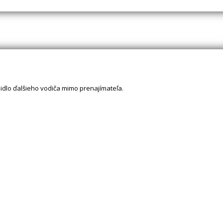
idlo ďalšieho vodiča mimo prenajímateľa.