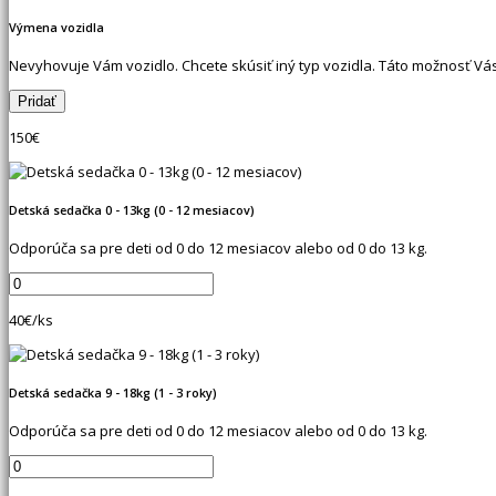
Výmena vozidla
Nevyhovuje Vám vozidlo. Chcete skúsiť iný typ vozidla. Táto možnosť V
150
€
Detská sedačka 0 - 13kg (0 - 12 mesiacov)
Odporúča sa pre deti od 0 do 12 mesiacov alebo od 0 do 13 kg.
40
€/ks
Detská sedačka 9 - 18kg (1 - 3 roky)
Odporúča sa pre deti od 0 do 12 mesiacov alebo od 0 do 13 kg.